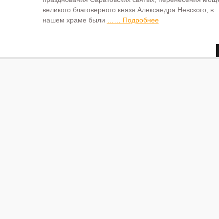
великого благоверного князя Александра Невского, в
нашем храме были
…… Подробнее