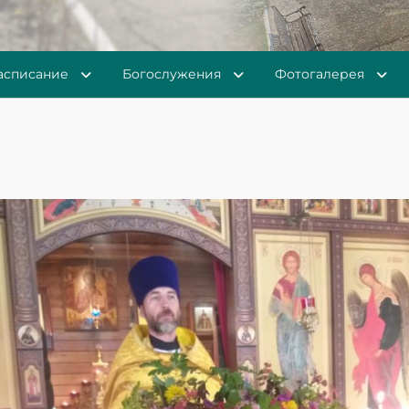
асписание
Богослужения
Фотогалерея