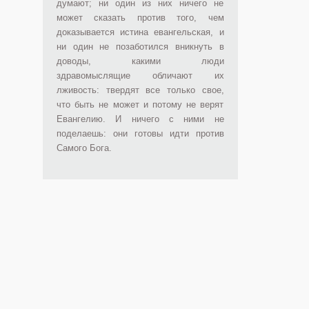
думают; ни один из них ничего не
может сказать против того, чем
доказывается истина евангельская, и
ни один не позаботился вникнуть в
доводы, какими люди
здравомыслящие обличают их
лживость: твердят все только свое,
что быть не может и потому не верят
Евангелию. И ничего с ними не
поделаешь: они готовы идти против
Самого Бога.