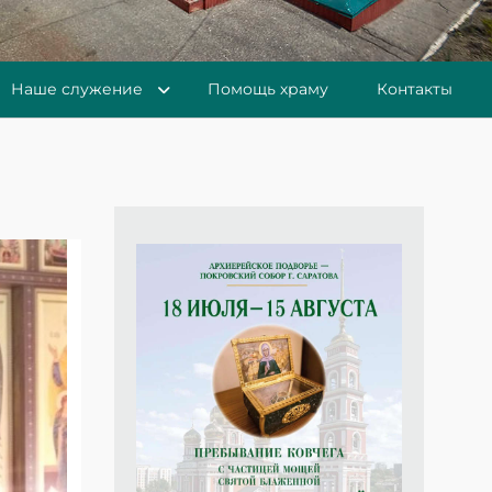
Наше служение
Помощь храму
Контакты