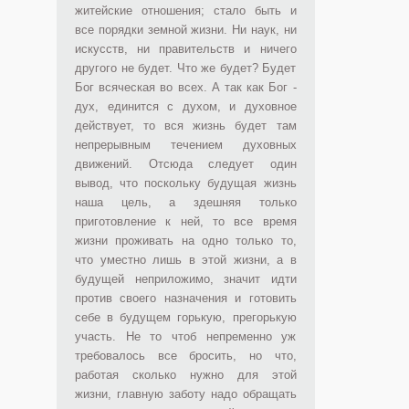
житейские отношения; стало быть и
все порядки земной жизни. Ни наук, ни
искусств, ни правительств и ничего
другого не будет. Что же будет? Будет
Бог всяческая во всех. А так как Бог -
дух, единится с духом, и духовное
действует, то вся жизнь будет там
непрерывным течением духовных
движений. Отсюда следует один
вывод, что поскольку будущая жизнь
наша цель, а здешняя только
приготовление к ней, то все время
жизни проживать на одно только то,
что уместно лишь в этой жизни, а в
будущей неприложимо, значит идти
против своего назначения и готовить
себе в будущем горькую, прегорькую
участь. Не то чтоб непременно уж
требовалось все бросить, но что,
работая сколько нужно для этой
жизни, главную заботу надо обращать