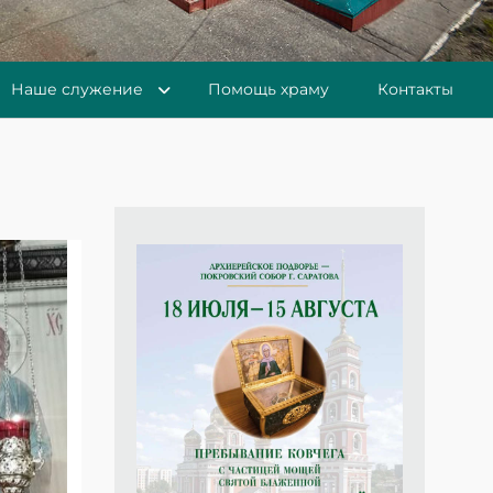
Наше служение
Помощь храму
Контакты