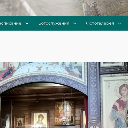
асписание
Богослужения
Фотогалерея