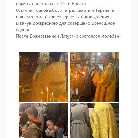
пямяти апостолов от 70-ти Ераста
Олимпа,Родиона,Сосипатра, Кварта и Тертия, в
нашем храме были совершены богослужения.
В канун Воскресного дня совершено Всенощное
бдение.
После Божественной Литургии состоялся молебен.