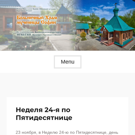
Skip
to
content
Menu
Неделя 24-я по
Пятидесятнице
23 ноября, в Неделю 24-ю по Пятидесятнице, день