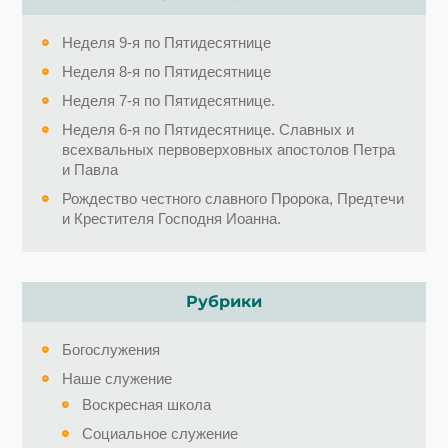
Неделя 9-я по Пятидесятнице
Неделя 8-я по Пятидесятнице
Неделя 7-я по Пятидесятнице.
Неделя 6-я по Пятидесятнице. Славных и
всехвальных первоверховных апостолов Петра
и Павла
Рождество честного славного Пророка, Предтечи
и Крестителя Господня Иоанна.
Рубрики
Богослужения
Наше служение
Воскресная школа
Социальное служение