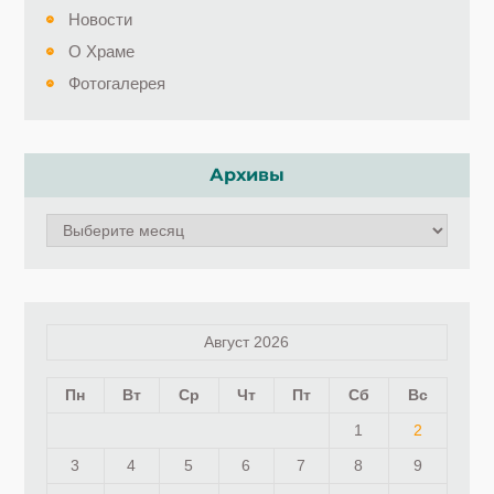
Новости
О Храме
Фотогалерея
Архивы
Архивы
Август 2026
Пн
Вт
Ср
Чт
Пт
Сб
Вс
1
2
3
4
5
6
7
8
9