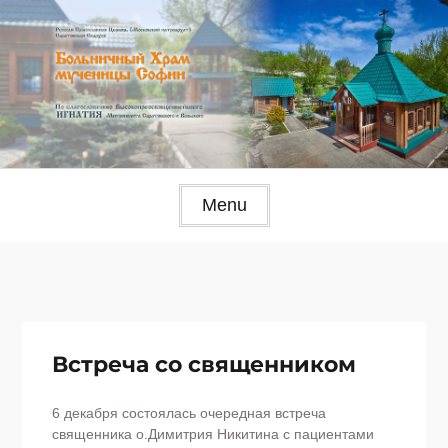
Skip
to
content
Menu
Встреча со священником
6 декабря состоялась очередная встреча
священника о.Димитрия Никитина с пациентами