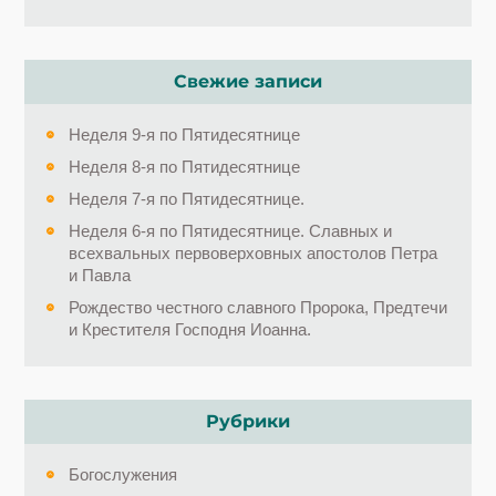
Свежие записи
Неделя 9-я по Пятидесятнице
Неделя 8-я по Пятидесятнице
Неделя 7-я по Пятидесятнице.
Неделя 6-я по Пятидесятнице. Славных и
всехвальных первоверховных апостолов Петра
и Павла
Рождество честного славного Пророка, Предтечи
и Крестителя Господня Иоанна.
Рубрики
Богослужения