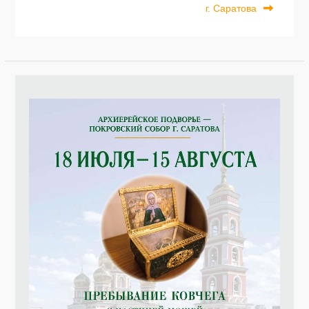
по
г. Саратова
записям