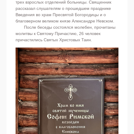
трех взрослых отделений больницы. Священник
рассказал слушателям о прошедшем празднике
Введения во храм Пресвятой Богородицы и о
благоверном великом князе Александре Невском.
После беседы состоялся молебен, прочитаны
молитвы к Святому Причастию, 26 человек
причастились Святых Христовых Таин.