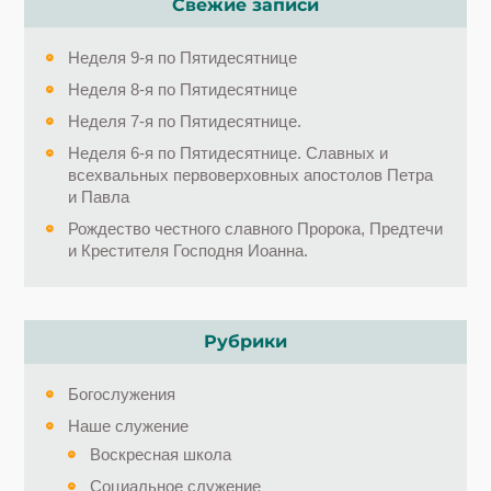
Свежие записи
Неделя 9-я по Пятидесятнице
Неделя 8-я по Пятидесятнице
Неделя 7-я по Пятидесятнице.
Неделя 6-я по Пятидесятнице. Славных и
всехвальных первоверховных апостолов Петра
и Павла
Рождество честного славного Пророка, Предтечи
и Крестителя Господня Иоанна.
Рубрики
Богослужения
Наше служение
Воскресная школа
Социальное служение