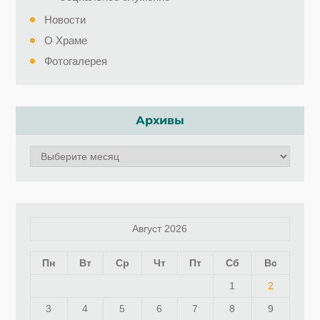
Новости
О Храме
Фотогалерея
Архивы
Архивы
Август 2026
Пн
Вт
Ср
Чт
Пт
Сб
Вс
1
2
3
4
5
6
7
8
9