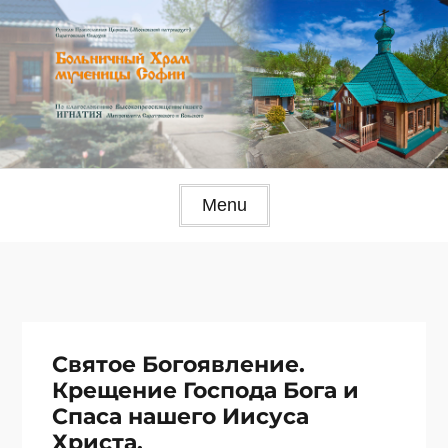
Skip
to
content
Menu
Святое Богоявление.
Крещение Господа Бога и
Спаса нашего Иисуса
Христа.