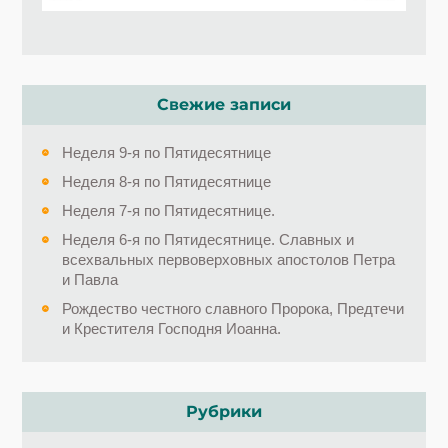
Свежие записи
Неделя 9-я по Пятидесятнице
Неделя 8-я по Пятидесятнице
Неделя 7-я по Пятидесятнице.
Неделя 6-я по Пятидесятнице. Славных и
всехвальных первоверховных апостолов Петра
и Павла
Рождество честного славного Пророка, Предтечи
и Крестителя Господня Иоанна.
Рубрики