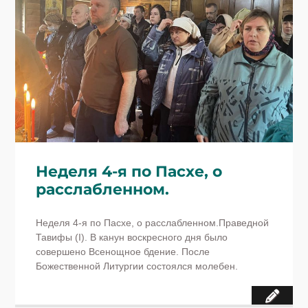
Неделя 4-я по Пасхе, о
расслабленном.
Неделя 4-я по Пасхе, о расслабленном.Праведной
Тавифы (I). В канун воскресного дня было
совершено Всенощное бдение. После
Божественной Литургии состоялся молебен.