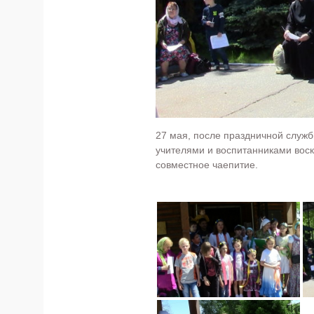
27 мая, после праздничной служ
учителями и воспитанниками вос
совместное чаепитие.