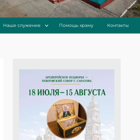
Наше служение
Помощь храму
Контакты