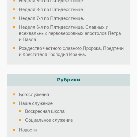
Неделя 9-я по Пятидесятнице
Неделя 8-я по Пятидесятнице
Неделя 7-я по Пятидесятнице.
Неделя 6-я по Пятидесятнице. Славных и
всехвальных первоверховных апостолов Петра
и Павла
Рождество честного славного Пророка, Предтечи
и Крестителя Господня Иоанна.
Рубрики
Богослужения
Наше служение
Воскресная школа
Социальное служение
Новости