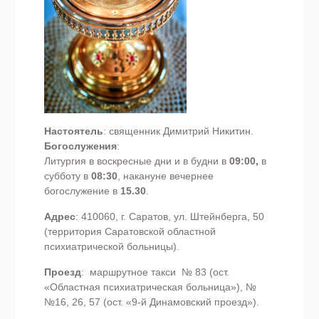
Настоятель
: священник Димитрий Никитин.
Богослужения
:
Литургия в воскресные дни и в будни в
09:00,
в
субботу в
08:30
, накануне вечернее
богослужение в
15.30
.
Адрес
: 410060, г. Саратов, ул. Штейнберга, 50
(территория Саратовской областной
психиатрической больницы).
Проезд
: маршрутное такси № 83 (ост.
«Областная психиатрическая больница»), №
№16, 26, 57 (ост. «9-й Динамовский проезд»).