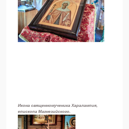
Икона священномученика Харалампия,
епископа Магнезийского.