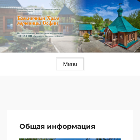
Skip
to
content
Menu
Общая информация