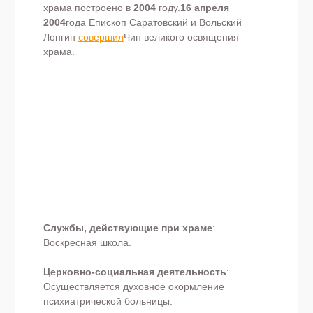
храма построено в
2004
году.
16 апреля
2004
года Епископ Саратовский и Вольский
Лонгин
совершил
Чин великого освящения
храма.
Службы, действующие при храме
:
Воскресная школа.
Церковно-социальная деятельность
:
Осуществляется духовное окормление
психиатрической больницы.