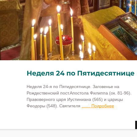
Неделя 24 по Пятидесятнице
Неделя 24-я по Пятидесятнице. Заговенье на
Рождественский пост.Апостола Филиппа (ок. 81-96).
Правоверного царя Иустиниана (565) и царицы
Феодоры (548). Святителя
…… Подробнее