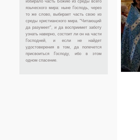
избирало часть Божию из среды всего
языческого мира: ныне Господь, через
то же слово, выбирает часть свою из
среды христианского мира. "Читающий
да разумеет", и да восприимет заботу
узнать наверно, состоит ли он на части
Господней, и если не найдет
удостоверения в том, да попечется
присвоиться Господу, ибо в этом
одном спасение.