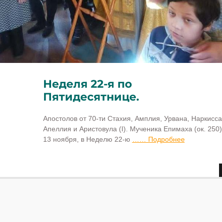
Неделя 22-я по
Пятидесятнице.
Апостолов от 70-ти Стахия, Амплия, Урвана, Наркисса
Апеллия и Аристовула (I). Мученика Епимаха (ок. 250)
13 ноября, в Неделю 22-ю
…… Подробнее