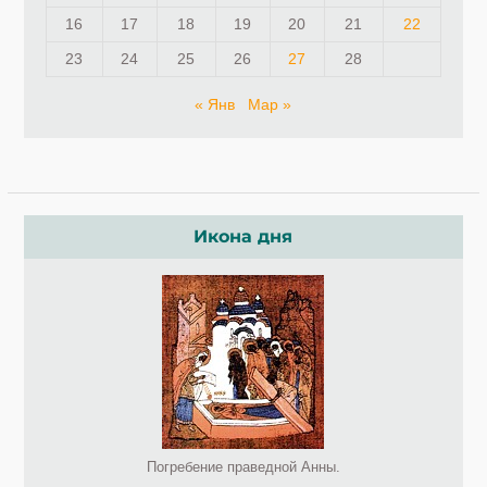
16
17
18
19
20
21
22
23
24
25
26
27
28
« Янв
Мар »
Икона дня
Погребение праведной Анны.