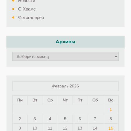
Новости
О Храме
Фотогалерея
Архивы
Архивы
Февраль 2026
Пн
Вт
Ср
Чт
Пт
Сб
Вс
1
2
3
4
5
6
7
8
9
10
11
12
13
14
15