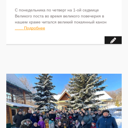
С понедельника по четверг на 1-ой седмице
Великого поста во время великого повечерия в
нашем храме читался великий покаянный канон
…… Подробнее