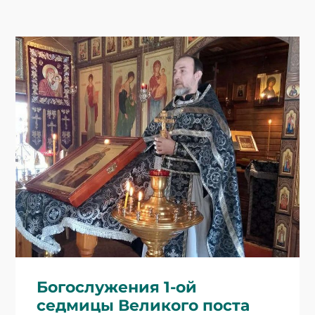
Богослужения 1-ой
седмицы Великого поста