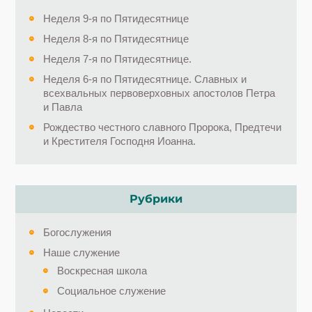
Неделя 9-я по Пятидесятнице
Неделя 8-я по Пятидесятнице
Неделя 7-я по Пятидесятнице.
Неделя 6-я по Пятидесятнице. Славных и
всехвальных первоверховных апостолов Петра
и Павла
Рождество честного славного Пророка, Предтечи
и Крестителя Господня Иоанна.
Рубрики
Богослужения
Наше служение
Воскресная школа
Социальное служение