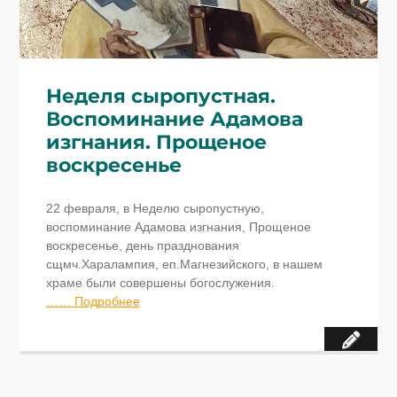
Неделя сыропустная.
Воспоминание Адамова
изгнания. Прощеное
воскресенье
22 февраля, в Неделю сыропустную,
воспоминание Адамова изгнания, Прощеное
воскресенье, день празднования
сщмч.Харалампия, еп.Магнезийского, в нашем
храме были совершены богослужения.
…… Подробнее