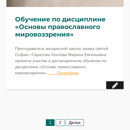
Обучение по дисциплине
«Основы православного
мировоззрения»
Преподаватель воскресной школы храма святой
Софии г.Саратова Хохлова Марина Евгеньевна
приняла участие в дистанционном обучении по
дисциплине «Основы православного
мировоззрения»
…… Подробнее
Пагинация
1
2
Далее