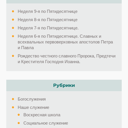
Неделя 9-я по Пятидесятнице
Неделя 8-я по Пятидесятнице
Неделя 7-я по Пятидесятнице.
Неделя 6-я по Пятидесятнице. Славных и
всехвальных первоверховных апостолов Петра
и Павла
Рождество честного славного Пророка, Предтечи
и Крестителя Господня Иоанна.
Рубрики
Богослужения
Наше служение
Воскресная школа
Социальное служение