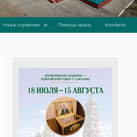
Наше служение
Помощь храму
Контакты